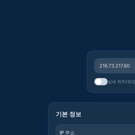
상세 위치(위도
기본 정보
IP 주소