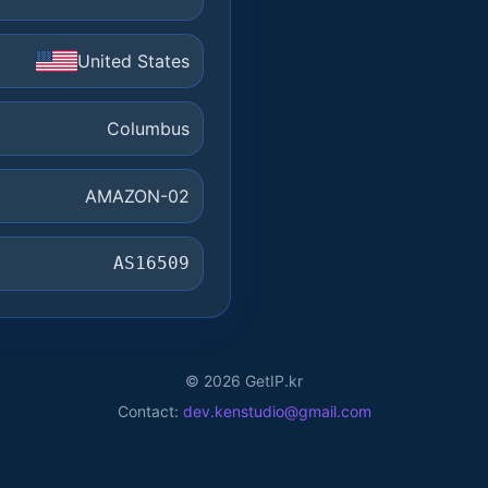
United States
Columbus
AMAZON-02
AS16509
©
2026
GetIP.kr
Contact:
dev.kenstudio@gmail.com